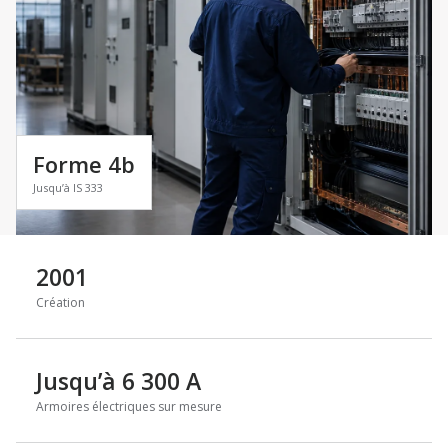
Forme 4b
Jusqu’à IS 333
2001
Création
Jusqu’à 6 300 A
Armoires électriques sur mesure