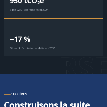
950 tCO₂e
Bilan GES · Exercice fiscal 2024
−17 %
Objectif d’émissions relatives · 2030
CARRIÈRES
Construisons la suite