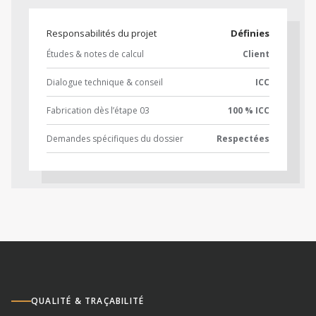
Responsabilités du projet
Définies
Études & notes de calcul
Client
Dialogue technique & conseil
ICC
Fabrication dès l’étape 03
100 % ICC
Demandes spécifiques du dossier
Respectées
QUALITÉ & TRAÇABILITÉ