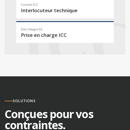
Conseil ICC
Interlocuteur technique
Dès l’étape 03
Prise en charge ICC
SOLUTIONS
Conçues pour vos
contraintes.