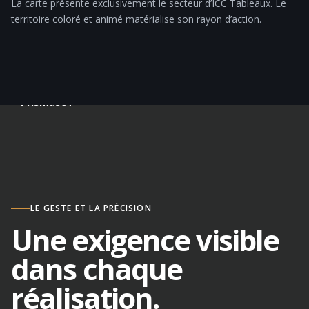
La carte présente exclusivement le secteur d’ICC Tableaux. Le
territoire coloré et animé matérialise son rayon d’action.
Câbler les
ensembles
02
PrismaSeT
LE GESTE ET LA PRÉCISION
Une exigence visible
dans chaque
réalisation.