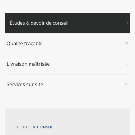
Études & devoir de conseil
01
Qualité traçable
02
Livraison maîtrisée
03
Services sur site
04
ÉTUDES & CONSEIL