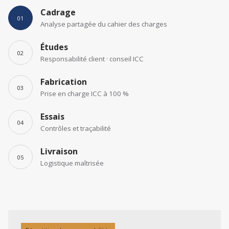
Cadrage
01
Analyse partagée du cahier des charges
Études
02
Responsabilité client · conseil ICC
Fabrication
03
Prise en charge ICC à 100 %
Essais
04
Contrôles et traçabilité
Livraison
05
Logistique maîtrisée