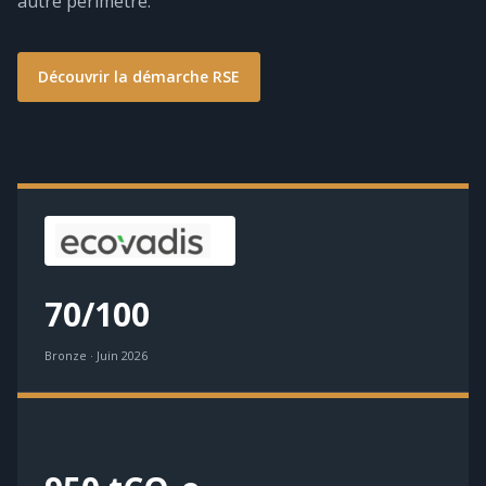
autre périmètre.
Découvrir la démarche RSE
70/100
Bronze · Juin 2026