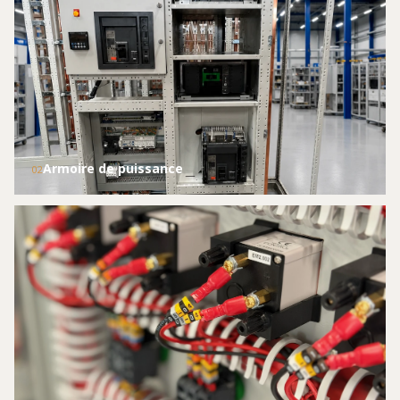
Armoire de puissance
02