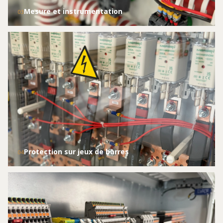
Mesure et instrumentation
03
Protection sur jeux de barres
04