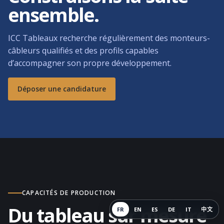
ensemble.
ICC Tableaux recherche régulièrement des monteurs-
câbleurs qualifiés et des profils capables
d’accompagner son propre développement.
Déposer une candidature
CAPACITÉS DE PRODUCTION
Du tableau sur mesure
FR
EN
ES
DE
IT
中文