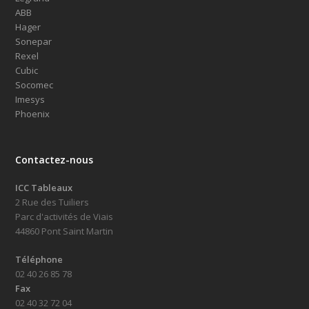
ABB
Hager
Sonepar
Rexel
Cubic
Socomec
Imesys
Phoenix
Contactez-nous
ICC Tableaux
2 Rue des Tuiliers
Parc d'activités de Viais
44860 Pont Saint Martin
Téléphone
02 40 26 85 78
Fax
02 40 32 72 04