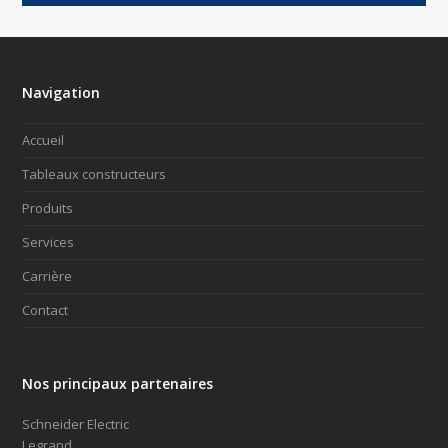
Navigation
Accueil
Tableaux constructeurs
Produits
Services
Carrière
Contact
Nos principaux partenaires
Schneider Electric
Legrand